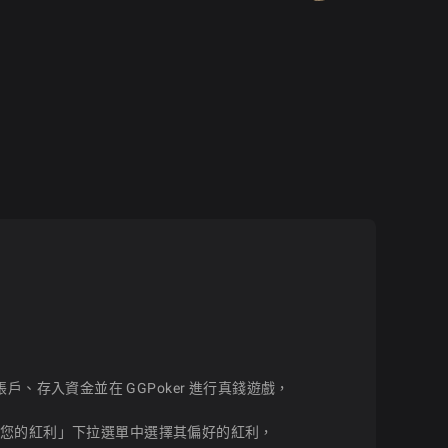
帳戶、存入資金並在 GGPoker 進行真錢遊戲，
擇您的紅利」下拉選單中選擇其偏好的紅利，