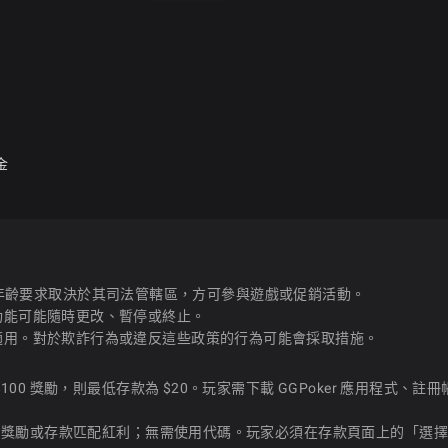
金
歲，具體年齡要求取決於其司法管轄區，方可參與遊戲或促銷活動。
功能可能隨時更改、暫停或終止。
適用。對於欺詐行為或違反這些政策的行為可能會採取措施。
00 獎勵，則最低存款為 $20。玩家需下載 GGPoker 應用程式、註冊
0 的獎勵或存款匹配紅利；無需使用代碼。玩家必須在存款頁面上的「選