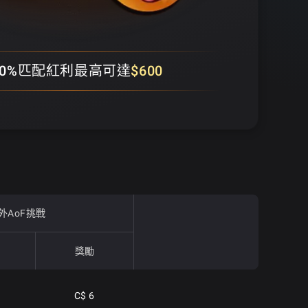
00%匹配紅利最高可達
$600
外AoF挑戰
獎勵
C$ 6