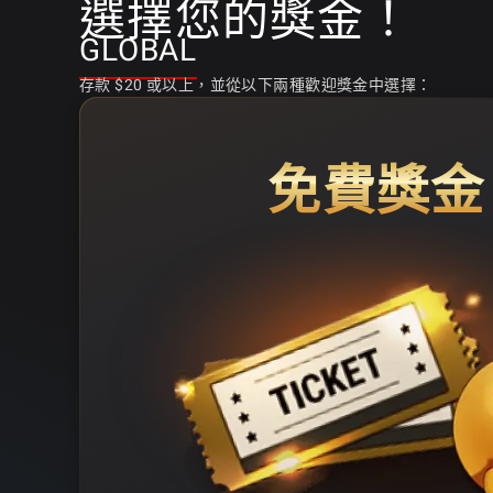
選擇您的獎金！
GLOBAL
存款 $20 或以上，並從以下兩種歡迎獎金中選擇：
免費獎金