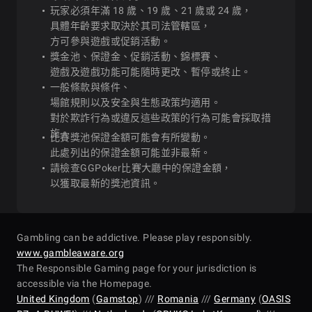
玩家必須年滿 18 歲、19 歲、21 歲或 24 歲，
Mon - Sat
4:40
Omaholic $5
具體年齡要求取決於其司法管轄區，
方可參與遊戲或促銷活動。
獎金池、保證金、促銷活動、錦標賽、
Mon - Sat
遊戲及遊戲功能可能隨時更改、暫停或終止。
4:40
Omaholic Bounty $66
一般條款與條件、
場館規則以及安全與生態政策均適用。
對於欺詐行為或違反這些政策的行為可能會採取措
Mon - Sat
4:40
Omaholic Bounty Turbo $
施。
比賽獎池保證金額可能會有所變動。
此處列出的保證金額可能並非最新。
請檢查GGPoker比賽大廳中的保證金額，
Mon - Sat
5:40
Omaholic Turbo $10
以獲取最新的獎池資訊。
Mon - Sat
5:40
Omaholic Bounty Turbo $
Gambling can be addictive. Please play responsibly.
www.gambleaware.org
The Responsible Gaming page for your jurisdiction is
Mon - Sat
5:40
Omaholic Bounty $32
accessible via the Homepage.
United Kingdom
(
Gamstop
) ///
Romania
///
Germany
(
OASIS