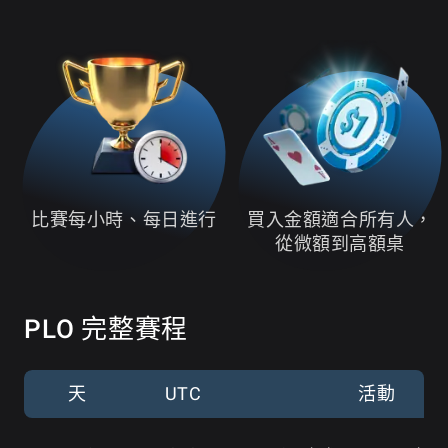
比賽每小時、每日進行
買入金額適合所有人，
從微額到高額桌
PLO 完整賽程
天
UTC
活動