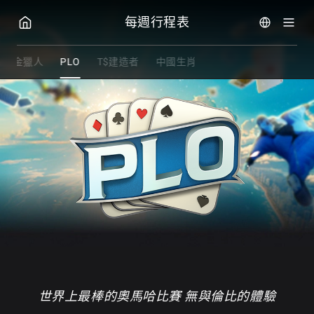
GGPoker
每週行程表
賞金獵人
PLO
T$建造者
中國生肖
世界上最棒的奧馬哈比賽 無與倫比的體驗