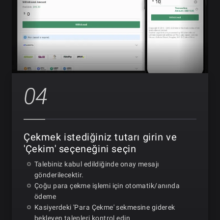
04
Çekmek istediğiniz tutarı girin ve
'Çekim' seçeneğini seçin
Talebiniz kabul edildiğinde onay mesajı
gönderilecektir.
Çoğu para çekme işlemi için otomatik/anında
ödeme
Kasiyerdeki 'Para Çekme' sekmesine giderek
bekleyen talepleri kontrol edin