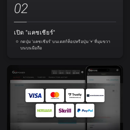
02
เปิด "แคชเชียร์"
กดปุ่ม 'แคชเชียร์' บนเดสก์ท็อปหรือปุ่ม '+' ที่มุมขวา
บนบนมือถือ