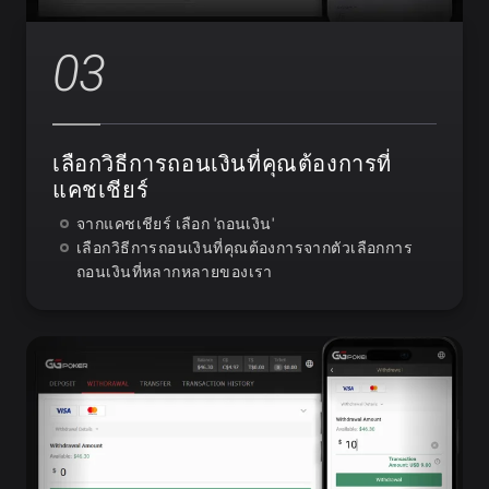
03
เลือกวิธีการถอนเงินที่คุณต้องการที่
แคชเชียร์
จากแคชเชียร์ เลือก 'ถอนเงิน'
เลือกวิธีการถอนเงินที่คุณต้องการจากตัวเลือกการ
ถอนเงินที่หลากหลายของเรา