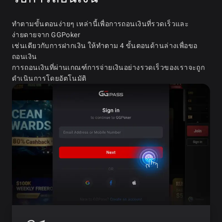
ทำตามขั้นตอนง่ายๆ เหล่านี้เพื่อการถอนเงินที่รวดเร็วและ
ง่ายดายจาก GGPoker
เช่นเดียวกับการฝากเงิน ให้ทำตาม 4 ขั้นตอนด้านล่างเพื่อขอ
ถอนเงิน
การถอนเงินที่ผ่านเกณฑ์การจ่ายเงินอย่างรวดเร็วของเราจะถูก
ดำเนินการโดยอัตโนมัติ