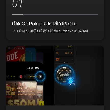
01
เปิด GGPoker และเข้าสู่ระบบ
เข้าสู่ระบบโดยใช้ชื่อผู้ใช้และรหัสผ่านของคุณ