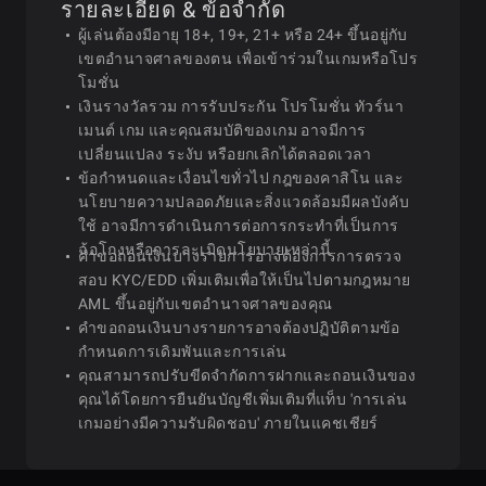
รายละเอียด & ข้อจำกัด
ผู้เล่นต้องมีอายุ 18+, 19+, 21+ หรือ 24+ ขึ้นอยู่กับ
เขตอำนาจศาลของตน เพื่อเข้าร่วมในเกมหรือโปร
โมชั่น
เงินรางวัลรวม การรับประกัน โปรโมชั่น ทัวร์นา
เมนต์ เกม และคุณสมบัติของเกม อาจมีการ
เปลี่ยนแปลง ระงับ หรือยกเลิกได้ตลอดเวลา
ข้อกำหนดและเงื่อนไขทั่วไป กฎของคาสิโน และ
นโยบายความปลอดภัยและสิ่งแวดล้อมมีผลบังคับ
ใช้ อาจมีการดำเนินการต่อการกระทำที่เป็นการ
ฉ้อโกงหรือการละเมิดนโยบายเหล่านี้
คำขอถอนเงินบางรายการอาจต้องการการตรวจ
สอบ KYC/EDD เพิ่มเติมเพื่อให้เป็นไปตามกฎหมาย
AML ขึ้นอยู่กับเขตอำนาจศาลของคุณ
คำขอถอนเงินบางรายการอาจต้องปฏิบัติตามข้อ
กำหนดการเดิมพันและการเล่น
คุณสามารถปรับขีดจำกัดการฝากและถอนเงินของ
คุณได้โดยการยืนยันบัญชีเพิ่มเติมที่แท็บ 'การเล่น
เกมอย่างมีความรับผิดชอบ' ภายในแคชเชียร์